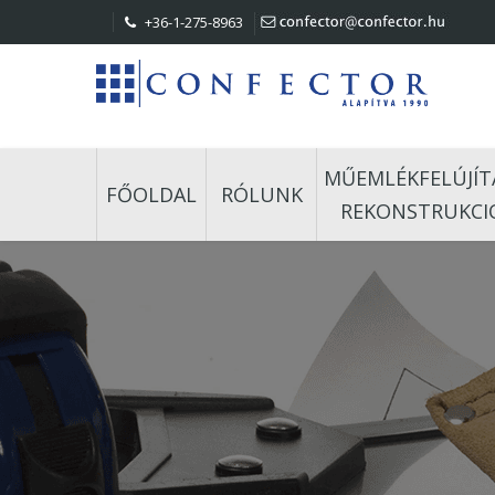
+36-1-275-8963
MŰEMLÉKFELÚJÍT
FŐOLDAL
RÓLUNK
REKONSTRUKCI