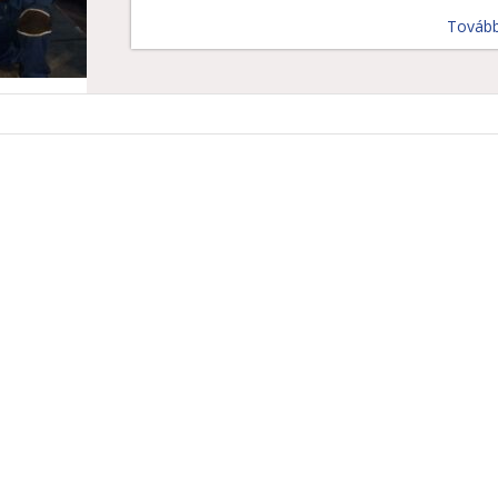
Továb