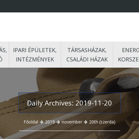
ÁS,
IPARI ÉPÜLETEK,
TÁRSASHÁZAK,
ENERG
Ó
INTÉZMÉNYEK
CSALÁDI HÁZAK
KORSZE
Daily Archives: 2019-11-20
Főoldal
2019
november
20th (szerda)