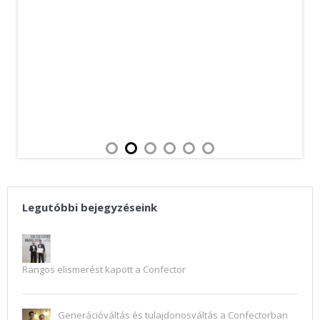
Legutóbbi bejegyzéseink
Rangos elismerést kapott a Confector
Generációváltás és tulajdonosváltás a Confectorban