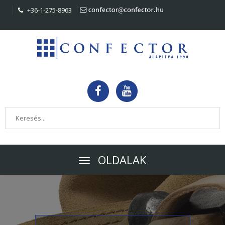
+36-1-275-8963
OLDALAK