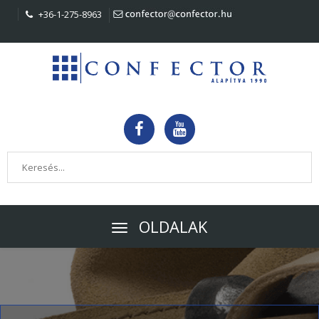
+36-1-275-8963
OLDALAK