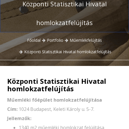
Központi Statisztikai Hivatal
homlokzatfelújítás
Főoldal
Portfolio
Műemlékfelújítás
Központi Statisztikai Hivatal homlokzatfelújítás
Központi Statisztikai Hivatal
homlokzatfelújítás
Műemléki főépület homlokzatfelújítása
Cím:
1024 Budapest, Keleti Károly u. 5-7.
Jellemzők:
1340 m2 műemléki homlokzat felújítása