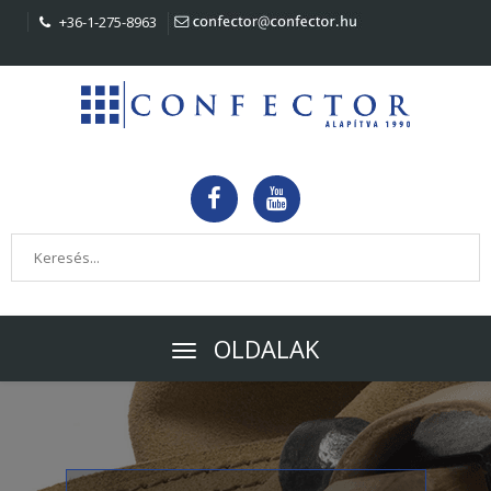
+36-1-275-8963
OLDALAK