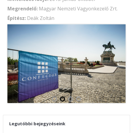
Megrendelő:
Magyar Nemzeti Vagyonkezelő Zrt.
Építész:
Deák Zoltán
Legutóbbi bejegyzéseink